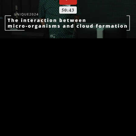
50:43