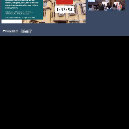
1:33:54