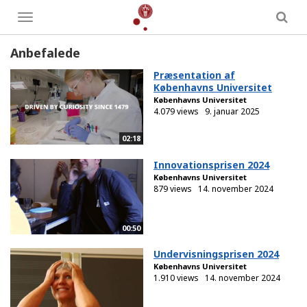
Toggle
menu
Anbefalede
Præsentation af
Københavns Universitet
Københavns Universitet
4.079 views
9. januar 2025
02:18
Innovationsprisen 2024
Københavns Universitet
879 views
14. november 2024
00:50
Undervisningsprisen 2024
Københavns Universitet
1.910 views
14. november 2024