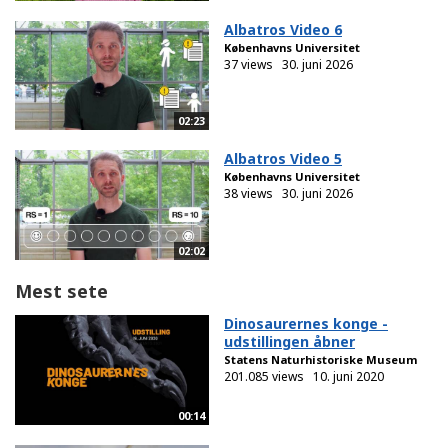
Albatros Video 6
Københavns Universitet
37 views
30. juni 2026
02:23
Albatros Video 5
Københavns Universitet
38 views
30. juni 2026
02:02
Mest sete
Dinosaurernes konge -
udstillingen åbner
Statens Naturhistoriske Museum
201.085 views
10. juni 2020
00:14