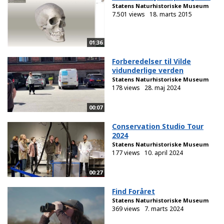
Statens Naturhistoriske Museum
7.501 views
18. marts 2015
01:36
Forberedelser til Vilde
vidunderlige verden
Statens Naturhistoriske Museum
178 views
28. maj 2024
00:07
Conservation Studio Tour
2024
Statens Naturhistoriske Museum
177 views
10. april 2024
00:27
Find Foråret
Statens Naturhistoriske Museum
369 views
7. marts 2024