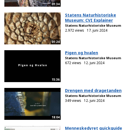
01:34
Statens Naturhistoriske
Museum: CVI Explainer
Statens Naturhistoriske Museum
2.972 views
17. juni 2024
01:24
Pigen og hvalen
Statens Naturhistoriske Museum
672 views
12. juni 2024
15:36
Drengen med dragetanden
Statens Naturhistoriske Museum
349 views
12. juni 2024
18:04
Menneskedyret quickguide