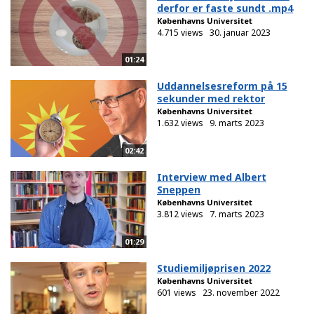
derfor er faste sundt .mp4
Københavns Universitet
4.715 views
30. januar 2023
01:24
Uddannelsesreform på 15
sekunder med rektor
Københavns Universitet
1.632 views
9. marts 2023
02:42
Interview med Albert
Sneppen
Københavns Universitet
3.812 views
7. marts 2023
01:29
Studiemiljøprisen 2022
Københavns Universitet
601 views
23. november 2022