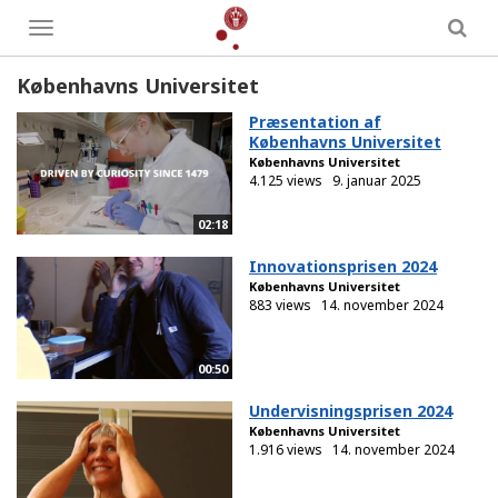
Toggle
menu
Københavns Universitet
Præsentation af
Københavns Universitet
Københavns Universitet
4.125 views
9. januar 2025
02:18
Innovationsprisen 2024
Københavns Universitet
883 views
14. november 2024
00:50
Undervisningsprisen 2024
Københavns Universitet
1.916 views
14. november 2024