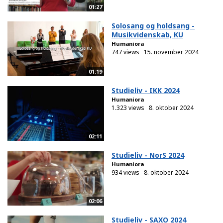
01:27
Solosang og holdsang -
Musikvidenskab, KU
Humaniora
747 views
15. november 2024
01:19
Studieliv - IKK 2024
Humaniora
1.323 views
8. oktober 2024
02:11
Studieliv - NorS 2024
Humaniora
934 views
8. oktober 2024
02:06
Studieliv - SAXO 2024