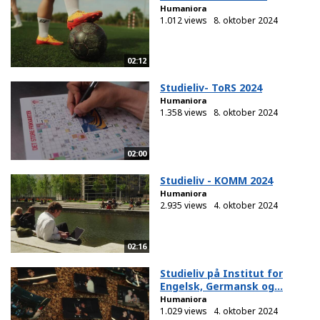
Humaniora
1.012 views
8. oktober 2024
02:12
Studieliv- ToRS 2024
Humaniora
1.358 views
8. oktober 2024
02:00
Studieliv - KOMM 2024
Humaniora
2.935 views
4. oktober 2024
02:16
Studieliv på Institut for
Engelsk, Germansk og...
Humaniora
1.029 views
4. oktober 2024