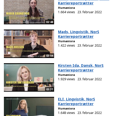
Karriereportrætter
Humaniora
1.664 views
23. februar 2022
02:48
Mads, Lingvistik, NorS
Karriereportrætter
Humaniora
1.422 views
23. februar 2022
03:04
Kirsten Ida, Dansk, NorS
Karriereportrætter
Humaniora
1.929 views
23. februar 2022
03:31
ELI, Lingvistik, NorS
Karriereportrætter
Humaniora
1.648 views
23. februar 2022