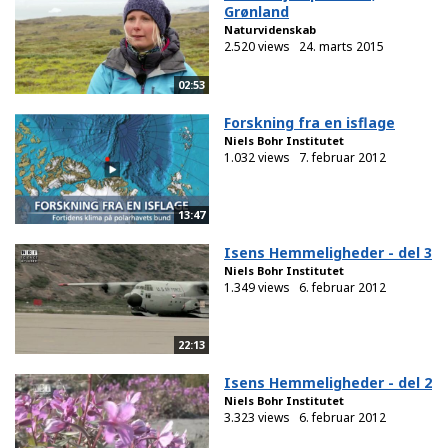
Grønland
Naturvidenskab
2.520 views
24. marts 2015
02:53
Forskning fra en isflage
Niels Bohr Institutet
1.032 views
7. februar 2012
13:47
Isens Hemmeligheder - del 3
Niels Bohr Institutet
1.349 views
6. februar 2012
22:13
Isens Hemmeligheder - del 2
Niels Bohr Institutet
3.323 views
6. februar 2012