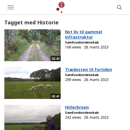
Toggle
menu
Tagget med Historie
Nyt liv til gammel
infrastruktur
Samfundsvidenskab
166 views
28. marts 2023
02:42
Trædesten til fortiden
Samfundsvidenskab
290 views
28. marts 2023
03:41
Hitlerbroen
Samfundsvidenskab
242 views
28. marts 2023