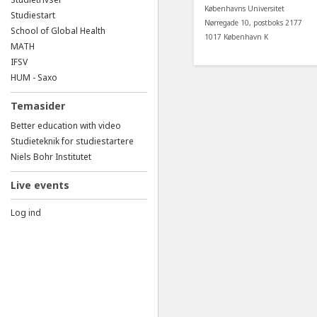
Københavns Universitet
Studiestart
Nørregade 10, postboks 2177
School of Global Health
1017 København K
MATH
IFSV
HUM - Saxo
Temasider
Better education with video
Studieteknik for studiestartere
Niels Bohr Institutet
Live events
Log ind