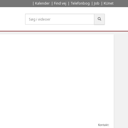
Kalender
Find vej
Telefonbog
Job
KUnet
Søg
Kontakt: