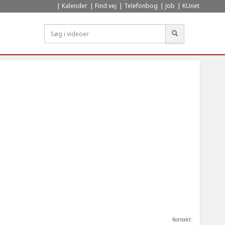
Kalender
Find vej
Telefonbog
Job
KUnet
Søg
Kontakt: