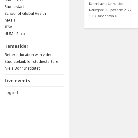
Københavns Universitet
Studiestart
Nørregade 10, postboks 2177
School of Global Health
1017 København K
MATH
IFSV
HUM - Saxo
Temasider
Better education with video
Studieteknik for studiestartere
Niels Bohr Institutet
Live events
Log ind