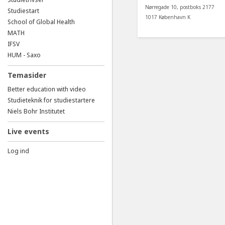
Nørregade 10, postboks 2177
Studiestart
1017 København K
School of Global Health
MATH
IFSV
HUM - Saxo
Temasider
Better education with video
Studieteknik for studiestartere
Niels Bohr Institutet
Live events
Log ind