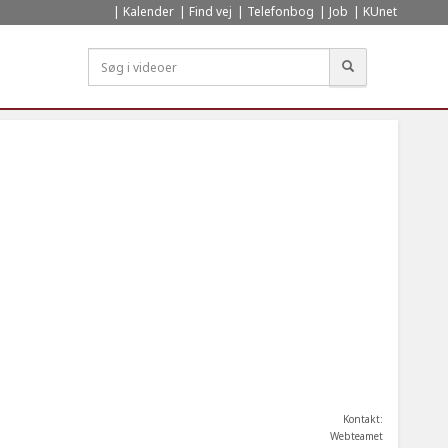
Kalender
Find vej
Telefonbog
Job
KUnet
Søg
Kontakt:
Webteamet