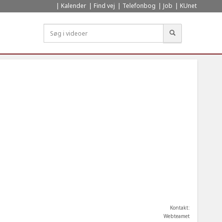
Kalender
Find vej
Telefonbog
Job
KUnet
Søg
Kontakt:
Webteamet