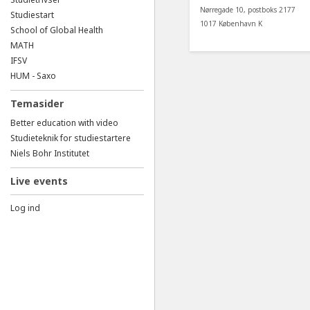
Nørregade 10, postboks 2177
Studiestart
1017 København K
School of Global Health
MATH
IFSV
HUM - Saxo
Temasider
Better education with video
Studieteknik for studiestartere
Niels Bohr Institutet
Live events
Log ind