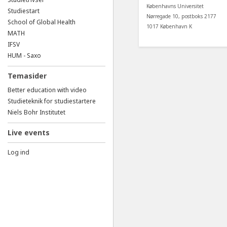
Københavns Universitet
Studiestart
Nørregade 10, postboks 2177
School of Global Health
1017 København K
MATH
IFSV
HUM - Saxo
Temasider
Better education with video
Studieteknik for studiestartere
Niels Bohr Institutet
Live events
Log ind