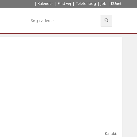
Kalender
Find vej
Telefonbog
Job
KUnet
Søg
Kontakt: