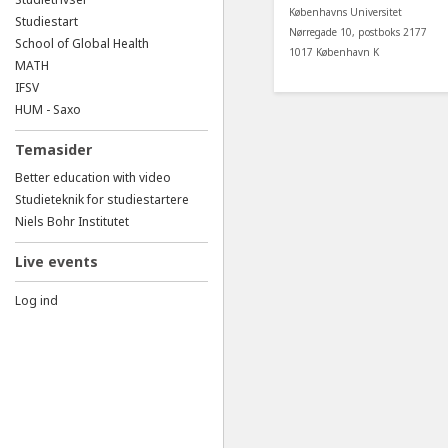
Københavns Universitet
Studiestart
Nørregade 10, postboks 2177
School of Global Health
1017 København K
MATH
IFSV
HUM - Saxo
Temasider
Better education with video
Studieteknik for studiestartere
Niels Bohr Institutet
Live events
Log ind