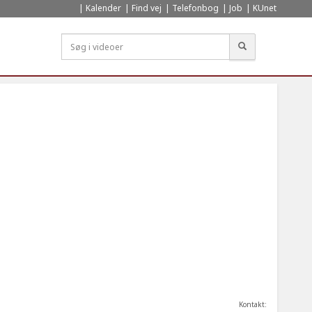
Kalender
Find vej
Telefonbog
Job
KUnet
Søg
Kontakt: