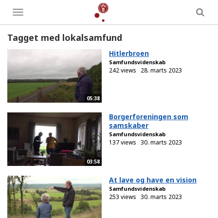
Toggle
menu
Tagget med lokalsamfund
Hitlerbroen
Samfundsvidenskab
242 views
28. marts 2023
05:38
Borgerforeningen som
samskaber
Samfundsvidenskab
137 views
30. marts 2023
03:58
At lave og have en vision
Samfundsvidenskab
253 views
30. marts 2023