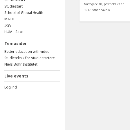
Nørregade 10, postboks 2177
Studiestart
1017 København K
School of Global Health
MATH
IFSV
HUM - Saxo
Temasider
Better education with video
Studieteknik for studiestartere
Niels Bohr Institutet
Live events
Log ind