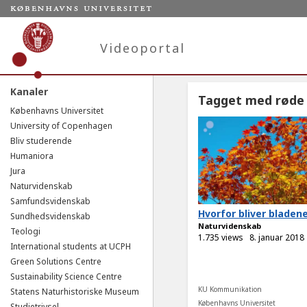
Videoportal
Kanaler
Tagget med røde
Københavns Universitet
University of Copenhagen
Bliv studerende
Humaniora
Jura
Naturvidenskab
Samfundsvidenskab
Hvorfor bliver bladen
Sundhedsvidenskab
Naturvidenskab
Teologi
1.735 views
8. januar 2018
International students at UCPH
Green Solutions Centre
Sustainability Science Centre
KU Kommunikation
Statens Naturhistoriske Museum
Københavns Universitet
Studietrivsel