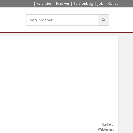
Kalender
Find vej
Telefonbog
Job
KUnet
Søg
Kontakt:
Webteamet