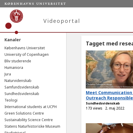
Videoportal
Kanaler
Tagget med rese
Københavns Universitet
University of Copenhagen
Bliv studerende
Humaniora
Jura
Naturvidenskab
Samfundsvidenskab
Meet Communication
Sundhedsvidenskab
Outreach Responsible.
Teologi
Sundhedsvidenskab
International students at UCPH
173 views
2. maj 2022
Green Solutions Centre
Sustainability Science Centre
Statens Naturhistoriske Museum
Studietrivsel