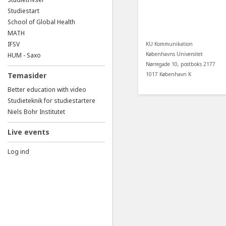
Studiestart
School of Global Health
MATH
IFSV
KU Kommunikation
Københavns Universitet
HUM - Saxo
Nørregade 10, postboks 2177
1017 København K
Temasider
Better education with video
Studieteknik for studiestartere
Niels Bohr Institutet
Live events
Log ind