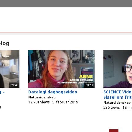
olog
01:45
01:18
g –
Datalogi dagbogsvideo
SCIENCE Video
Sissel om frit
Naturvidenskab
12.701 views
5. februar 2019
Naturvidenskab
9
536 views
18. m