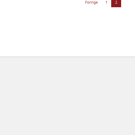
Forrige
1
2