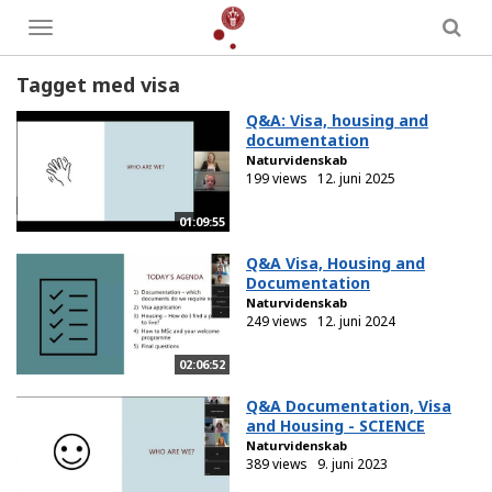
Toggle
menu
Tagget med visa
Q&A: Visa, housing and
documentation
Naturvidenskab
199 views
12. juni 2025
01:09:55
Q&A Visa, Housing and
Documentation
Naturvidenskab
249 views
12. juni 2024
02:06:52
Q&A Documentation, Visa
and Housing - SCIENCE
Naturvidenskab
389 views
9. juni 2023