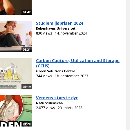
01:42
Studiemiljøprisen 2024
Københavns Universitet
830 views
14. november 2024
01:21
Carbon Capture, Utilization and Storage
(CCUS)
Green Solutions Centre
744 views
18. september 2023
03:19
Verdens største dyr
Naturvidenskab
2.077 views
29. marts 2023
01:28