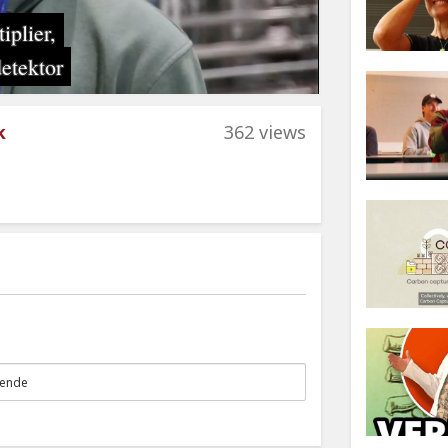
k
362 views