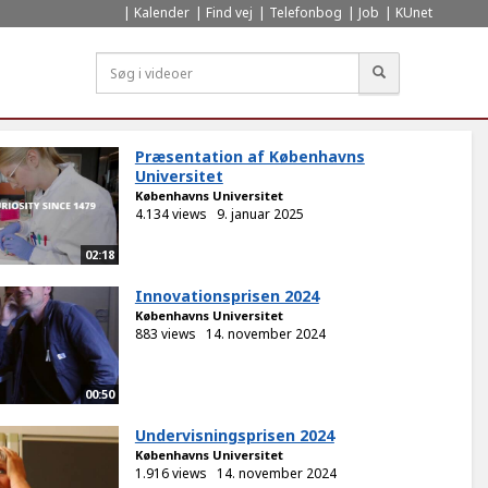
Kalender
Find vej
Telefonbog
Job
KUnet
Søg
Præsentation af Københavns
Universitet
Københavns Universitet
4.134 views
9. januar 2025
02:18
Innovationsprisen 2024
Københavns Universitet
883 views
14. november 2024
00:50
Undervisningsprisen 2024
Københavns Universitet
1.916 views
14. november 2024