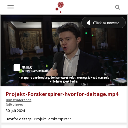
Toggle
menu
Projekt-Forskerspirer-hvorfor-deltage.mp4
Bliv studerende
349 views
30. juli 2024
Hvorfor deltage i Projekt Forskerspirer?