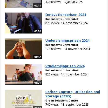
4.078 views
9. januar 2025
02:18
Innovationsprisen 2024
Københavns Universitet
879 views
14. november 2024
00:50
Undervisningsprisen 2024
Københavns Universitet
1.910 views
14. november 2024
01:42
Studiemiljøprisen 2024
Københavns Universitet
826 views
14. november 2024
01:21
Carbon Capture, Utilization and
Storage (CCUS)
Green Solutions Centre
740 views
18. september 2023