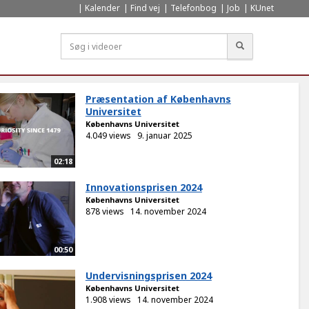
Kalender
Find vej
Telefonbog
Job
KUnet
Søg
Præsentation af Københavns
Universitet
Københavns Universitet
4.049 views
9. januar 2025
02:18
Innovationsprisen 2024
Københavns Universitet
878 views
14. november 2024
00:50
Undervisningsprisen 2024
Københavns Universitet
1.908 views
14. november 2024