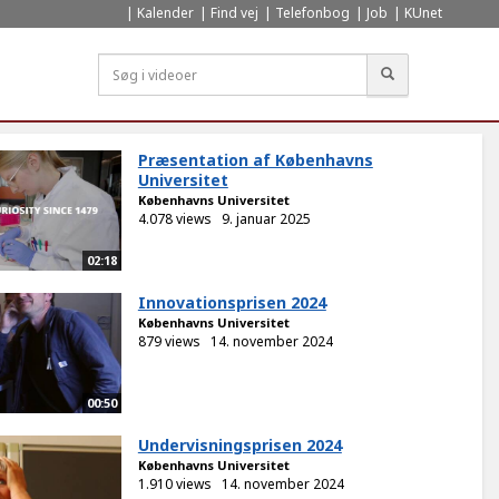
Kalender
Find vej
Telefonbog
Job
KUnet
Søg
Præsentation af Københavns
Universitet
Københavns Universitet
4.078 views
9. januar 2025
02:18
Innovationsprisen 2024
Københavns Universitet
879 views
14. november 2024
00:50
Undervisningsprisen 2024
Københavns Universitet
1.910 views
14. november 2024