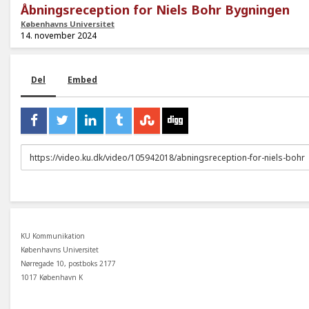
Åbningsreception for Niels Bohr Bygningen
Københavns Universitet
14. november 2024
Del
Embed
URL
to
share
KU Kommunikation
Københavns Universitet
Nørregade 10, postboks 2177
1017 København K