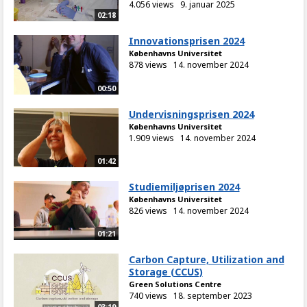
4.056 views
9. januar 2025
02:18
Innovationsprisen 2024
Københavns Universitet
878 views
14. november 2024
00:50
Undervisningsprisen 2024
Københavns Universitet
1.909 views
14. november 2024
01:42
Studiemiljøprisen 2024
Københavns Universitet
826 views
14. november 2024
01:21
Carbon Capture, Utilization and
Storage (CCUS)
Green Solutions Centre
740 views
18. september 2023
03:19