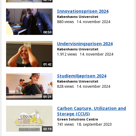
Innovationsprisen 2024
Københavns Universitet
880 views
14. november 2024
00:50
Undervisningsprisen 2024
Københavns Universitet
1.912 views
14. november 2024
01:42
Studiemiljøprisen 2024
Københavns Universitet
828 views
14. november 2024
01:21
Carbon Capture, Utilization and
Storage (CCUS)
Green Solutions Centre
741 views
18. september 2023
03:19