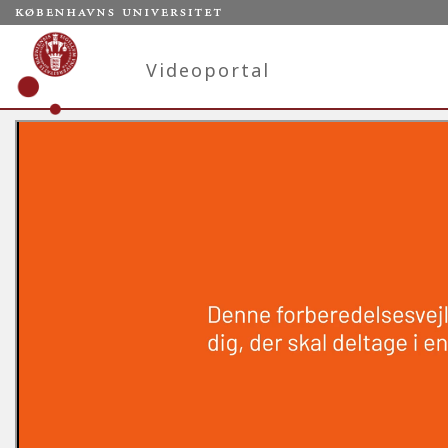
Videoportal