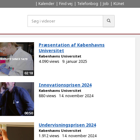
Kalender
Find vej
Telefonbog
Job
KUnet
Søg
Præsentation af Københavns
Universitet
Københavns Universitet
4.090 views
9. januar 2025
02:18
Innovationsprisen 2024
Københavns Universitet
880 views
14. november 2024
00:50
Undervisningsprisen 2024
Københavns Universitet
1.912 views
14. november 2024