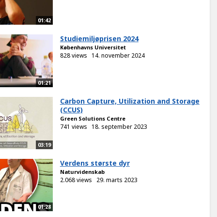
01:42
Studiemiljøprisen 2024
Københavns Universitet
828 views
14. november 2024
01:21
Carbon Capture, Utilization and Storage
(CCUS)
Green Solutions Centre
741 views
18. september 2023
03:19
Verdens største dyr
Naturvidenskab
2.068 views
29. marts 2023
01:28