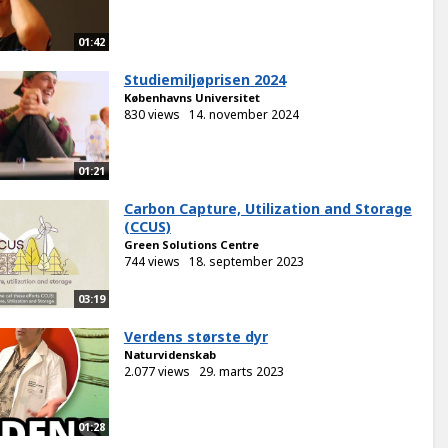
01:42
Studiemiljøprisen 2024
Københavns Universitet
830 views
14. november 2024
01:21
Carbon Capture, Utilization and Storage
(CCUS)
Green Solutions Centre
744 views
18. september 2023
03:19
Verdens største dyr
Naturvidenskab
2.077 views
29. marts 2023
01:28