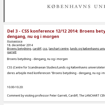
Del 3 - CSS konference 12/12 2014: Broens bety
dengang, nu og i morgen
Humaniora
18. december 2014
Broens betydning
,
cardiff
,
css
,
lanchart centre
,
lunds og københavns univ
garrett
Broens betydning - dengang, nu og i morgen
CSS (Centre for Scandinavian Studies/Lunds og Københavns universiteter
deres arbejde med konferencen "Broens betydning - dengang, nu og i m
10.00-10.20:
Comment by visiting professor Peter Garrett, Cardiff, The LANCHART CE