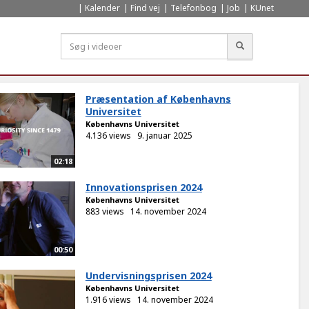
Kalender
Find vej
Telefonbog
Job
KUnet
Søg
Præsentation af Københavns
Universitet
Københavns Universitet
4.136 views
9. januar 2025
02:18
Innovationsprisen 2024
Københavns Universitet
883 views
14. november 2024
00:50
Undervisningsprisen 2024
Københavns Universitet
1.916 views
14. november 2024