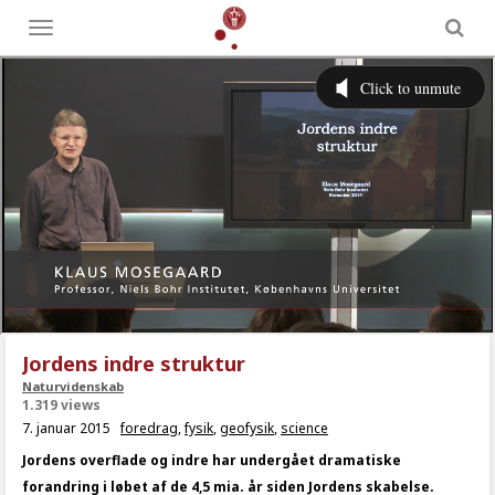
Toggle
menu
Jordens indre struktur
Naturvidenskab
1.319 views
7. januar 2015
foredrag
,
fysik
,
geofysik
,
science
Jordens overflade og indre har undergået dramatiske
forandring i løbet af de 4,5 mia. år siden Jordens skabelse.