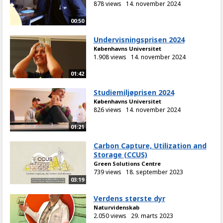
878 views
14. november 2024
00:50
Undervisningsprisen 2024
Københavns Universitet
1.908 views
14. november 2024
01:42
Studiemiljøprisen 2024
Københavns Universitet
826 views
14. november 2024
01:21
Carbon Capture, Utilization and
Storage (CCUS)
Green Solutions Centre
739 views
18. september 2023
03:19
Verdens største dyr
Naturvidenskab
2.050 views
29. marts 2023