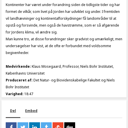
Kontinenter har været under forandring siden de tidligste tider og har
formet de vilkår, som livet på Jorden har udviklet sig under. I fremtiden
vil landhævninger og kontinentalforskydninger få landområder til at
opstå og forsvinde, men også de havstrømme, som er så afgørende
for Jordens klima, vil ændre sig.
Man kunne tro, at disse forandringer sker gradvist og umærkeligt, men
undersøgelser har vist, at de ofte er forbundet med voldsomme
begivenheder.
Medvirkende:
Klaus Mosegaard, Professor, Niels Bohr Institutet,
Københavns Universitet
Produceret af:
Det Natur- og Biovidenskabelige Fakultet og Niels
Bohr Institutet
Varighed:
18:47
Del
Embed