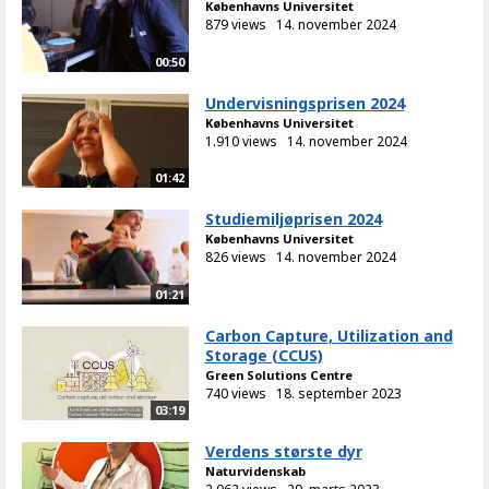
Københavns Universitet
879 views
14. november 2024
00:50
Undervisningsprisen 2024
Københavns Universitet
1.910 views
14. november 2024
01:42
Studiemiljøprisen 2024
Københavns Universitet
826 views
14. november 2024
01:21
Carbon Capture, Utilization and
Storage (CCUS)
Green Solutions Centre
740 views
18. september 2023
03:19
Verdens største dyr
Naturvidenskab