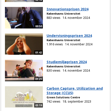
Innovationsprisen 2024
Københavns Universitet
883 views
14. november 2024
00:50
Undervisningsprisen 2024
Københavns Universitet
1.916 views
14. november 2024
01:42
Studiemiljøprisen 2024
Københavns Universitet
830 views
14. november 2024
01:21
Carbon Capture, Utilization and
Storage (CCUS)
Green Solutions Centre
742 views
18. september 2023
03:19