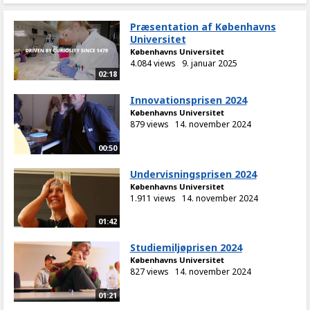
Præsentation af Københavns
Universitet
Københavns Universitet
4.084 views
9. januar 2025
02:18
Innovationsprisen 2024
Københavns Universitet
879 views
14. november 2024
00:50
Undervisningsprisen 2024
Københavns Universitet
1.911 views
14. november 2024
01:42
Studiemiljøprisen 2024
Københavns Universitet
827 views
14. november 2024
01:21