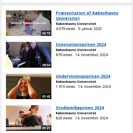
Præsentation af Københavns
Universitet
Københavns Universitet
4.079 views
9. januar 2025
02:18
Innovationsprisen 2024
Københavns Universitet
879 views
14. november 2024
00:50
Undervisningsprisen 2024
Københavns Universitet
1.910 views
14. november 2024
01:42
Studiemiljøprisen 2024
Københavns Universitet
826 views
14. november 2024
01:21