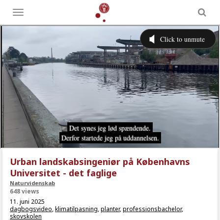
Toggle
menu
Urban landskabsingeniør på Københavns
Universitet - det faglige
Naturvidenskab
648 views
11. juni 2025
dagbogsvideo
,
klimatilpasning
,
planter
,
professionsbachelor
,
skovskolen