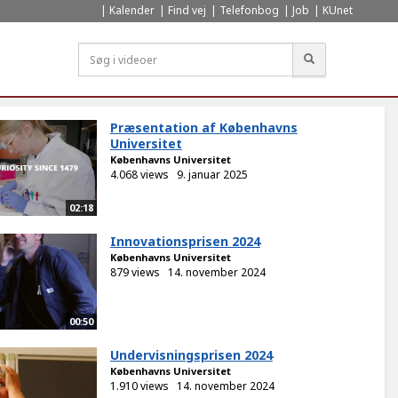
Kalender
Find vej
Telefonbog
Job
KUnet
Søg
Præsentation af Københavns
Universitet
Københavns Universitet
4.068 views
9. januar 2025
02:18
Innovationsprisen 2024
Københavns Universitet
879 views
14. november 2024
00:50
Undervisningsprisen 2024
Københavns Universitet
1.910 views
14. november 2024