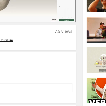
7.5 views
ke museum