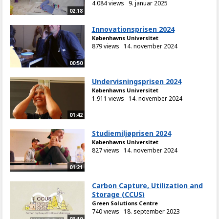
4.084 views
9. januar 2025
02:18
Innovationsprisen 2024
Københavns Universitet
879 views
14. november 2024
00:50
Undervisningsprisen 2024
Københavns Universitet
1.911 views
14. november 2024
01:42
Studiemiljøprisen 2024
Københavns Universitet
827 views
14. november 2024
01:21
Carbon Capture, Utilization and
Storage (CCUS)
Green Solutions Centre
740 views
18. september 2023
03:19