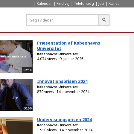
Kalender
Find vej
Telefonbog
Job
KUnet
Søg
Præsentation af Københavns
Universitet
Københavns Universitet
4.074 views
9. januar 2025
02:18
Innovationsprisen 2024
Københavns Universitet
879 views
14. november 2024
00:50
Undervisningsprisen 2024
Københavns Universitet
1.910 views
14. november 2024