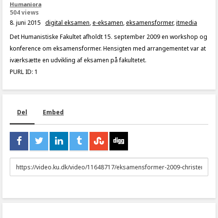
Humaniora
504 views
8. juni 2015
digital eksamen
,
e-eksamen
,
eksamensformer
,
itmedia
Det Humanistiske Fakultet afholdt 15. september 2009 en workshop og
konference om eksamensformer. Hensigten med arrangementet var at
iværksætte en udvikling af eksamen på fakultetet.
PURL ID: 1
Del
Embed
URL
to
share