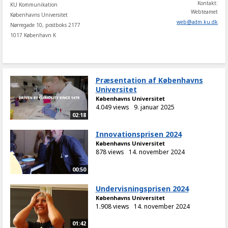
Kontakt:
KU Kommunikation
Webteamet
Københavns Universitet
web
@
adm
.
ku
.
dk
Nørregade 10, postboks 2177
1017 København K
Præsentation af Københavns
Universitet
Københavns Universitet
4.049 views
9. januar 2025
02:18
Innovationsprisen 2024
Københavns Universitet
878 views
14. november 2024
00:50
Undervisningsprisen 2024
Københavns Universitet
1.908 views
14. november 2024
01:42