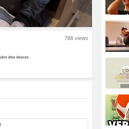
788 views
sikre dine devices