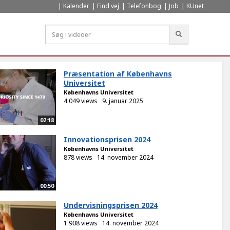
Kalender
Find vej
Telefonbog
Job
KUnet
Søg
Præsentation af Københavns
Universitet
Københavns Universitet
4.049 views
9. januar 2025
02:18
Innovationsprisen 2024
Københavns Universitet
878 views
14. november 2024
00:50
Undervisningsprisen 2024
Københavns Universitet
1.908 views
14. november 2024