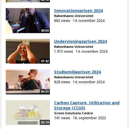
Innovationsprisen 2024
Københavns Universitet
882 views
14. november 2024
00:50
Undervisningsprisen 2024
Københavns Universitet
1.915 views
14. november 2024
01:42
Studiemiljøprisen 2024
Københavns Universitet
828 views
14. november 2024
01:21
Carbon Capture, Utilization and
Storage (CCUS)
Green Solutions Centre
741 views
18. september 2023
03:19