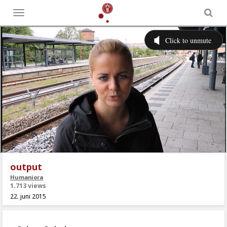
Toggle
menu
output
Humaniora
1.713 views
22. juni 2015