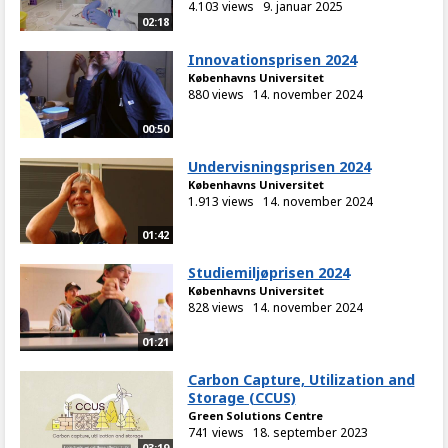
4.103 views
9. januar 2025
02:18
Innovationsprisen 2024
Københavns Universitet
880 views
14. november 2024
00:50
Undervisningsprisen 2024
Københavns Universitet
1.913 views
14. november 2024
01:42
Studiemiljøprisen 2024
Københavns Universitet
828 views
14. november 2024
01:21
Carbon Capture, Utilization and
Storage (CCUS)
Green Solutions Centre
741 views
18. september 2023
03:19