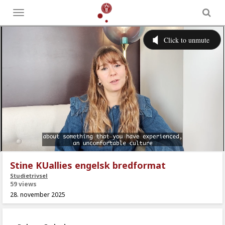
Toggle
menu
Stine KUallies engelsk bredformat
Studietrivsel
59 views
28. november 2025