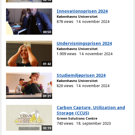
Innovationsprisen 2024
Københavns Universitet
878 views
14. november 2024
00:50
Undervisningsprisen 2024
Københavns Universitet
1.909 views
14. november 2024
01:42
Studiemiljøprisen 2024
Københavns Universitet
826 views
14. november 2024
01:21
Carbon Capture, Utilization and
Storage (CCUS)
Green Solutions Centre
740 views
18. september 2023
03:19