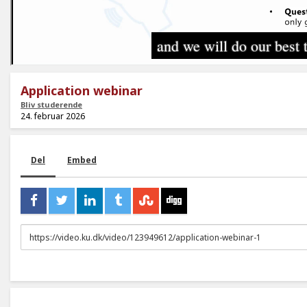
Application webinar
Bliv studerende
24. februar 2026
Del
Embed
URL
to
share