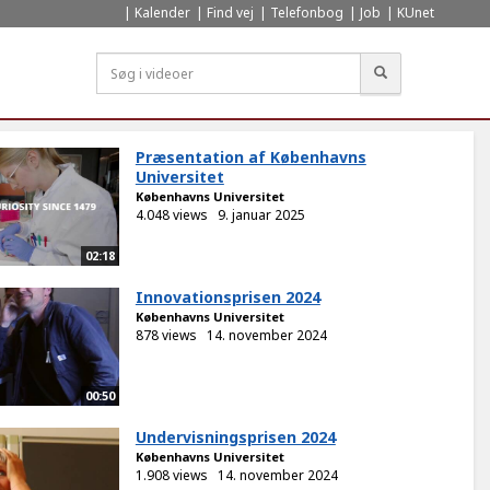
Kalender
Find vej
Telefonbog
Job
KUnet
Søg
Præsentation af Københavns
Universitet
Københavns Universitet
4.048 views
9. januar 2025
02:18
Innovationsprisen 2024
Københavns Universitet
878 views
14. november 2024
00:50
Undervisningsprisen 2024
Københavns Universitet
1.908 views
14. november 2024