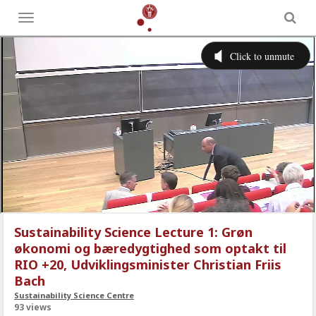
Toggle
menu
Sustainability Science Lecture 1: Grøn
økonomi og bæredygtighed som optakt til
RIO +20, Udviklingsminister Christian Friis
Bach
Sustainability Science Centre
93 views