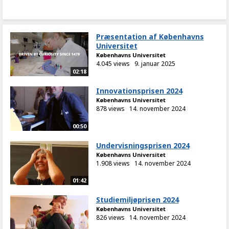
Præsentation af Københavns
Universitet
Københavns Universitet
4.045 views
9. januar 2025
02:18
Innovationsprisen 2024
Københavns Universitet
878 views
14. november 2024
00:50
Undervisningsprisen 2024
Københavns Universitet
1.908 views
14. november 2024
01:42
Studiemiljøprisen 2024
Københavns Universitet
826 views
14. november 2024