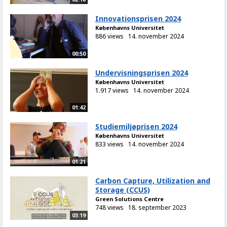
Innovationsprisen 2024
Københavns Universitet
886 views
14. november 2024
00:50
Undervisningsprisen 2024
Københavns Universitet
1.917 views
14. november 2024
01:42
Studiemiljøprisen 2024
Københavns Universitet
833 views
14. november 2024
01:21
Carbon Capture, Utilization and
Storage (CCUS)
Green Solutions Centre
748 views
18. september 2023
03:19