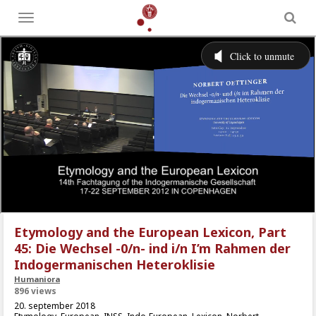
Toggle
menu
Etymology and the European Lexicon, Part
45: Die Wechsel -0/n- ind i/n I’m Rahmen der
Indogermanischen Heteroklisie
Humaniora
896 views
20. september 2018