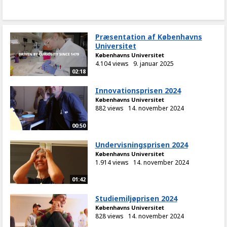
Præsentation af Københavns
Universitet
Københavns Universitet
4.104 views
9. januar 2025
02:18
Innovationsprisen 2024
Københavns Universitet
882 views
14. november 2024
00:50
Undervisningsprisen 2024
Københavns Universitet
1.914 views
14. november 2024
01:42
Studiemiljøprisen 2024
Københavns Universitet
828 views
14. november 2024