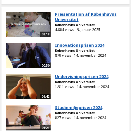
Præsentation af Københavns
Universitet
Københavns Universitet
4.084 views
9. januar 2025
02:18
Innovationsprisen 2024
Københavns Universitet
879 views
14. november 2024
00:50
Undervisningsprisen 2024
Københavns Universitet
1.911 views
14. november 2024
01:42
Studiemiljøprisen 2024
Københavns Universitet
827 views
14. november 2024
01:21