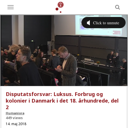
Toggle
menu
Disputatsforsvar: Luksus. Forbrug og
kolonier i Danmark i det 18. århundrede, del
2
Humaniora
449 views
14. maj 2018