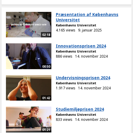
Præsentation af Københavns
Universitet
Københavns Universitet
4.165 views
9. januar 2025
02:18
Innovationsprisen 2024
Københavns Universitet
886 views
14. november 2024
00:50
Undervisningsprisen 2024
Københavns Universitet
1.917 views
14. november 2024
01:42
Studiemiljøprisen 2024
Københavns Universitet
833 views
14. november 2024
01:21