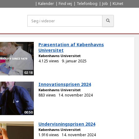
Kalender
Find vej
Telefonbog
Job
KUnet
Søg
Præsentation af Københavns
Universitet
Københavns Universitet
4.125 views
9. januar 2025
02:18
Innovationsprisen 2024
Københavns Universitet
883 views
14. november 2024
00:50
Undervisningsprisen 2024
Københavns Universitet
1.916 views
14. november 2024