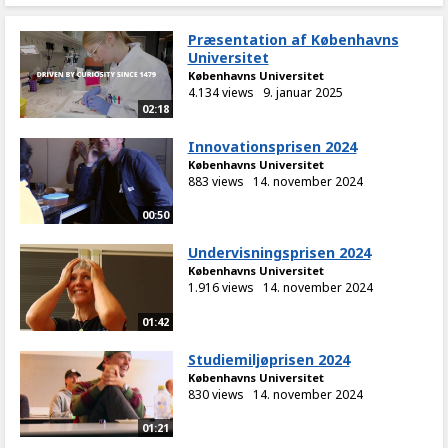
Præsentation af Københavns
Universitet
Københavns Universitet
4.134 views
9. januar 2025
02:18
Innovationsprisen 2024
Københavns Universitet
883 views
14. november 2024
00:50
Undervisningsprisen 2024
Københavns Universitet
1.916 views
14. november 2024
01:42
Studiemiljøprisen 2024
Københavns Universitet
830 views
14. november 2024
01:21